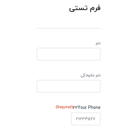
فرم تستی
نام
نام خانوادگی
(Required)
22Your Phone