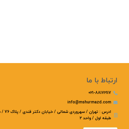
ارتباط با ما
021-88172117
info@mshurmazd.com
ادرس : تهرا
طبقه اول / واحد 2