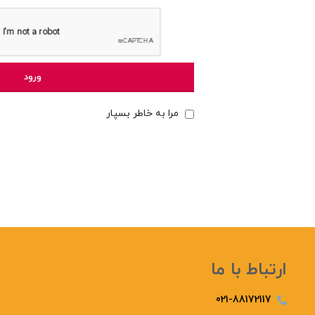
ورود
مرا به خاطر بسپار
ارتباط با ما
021-88172117